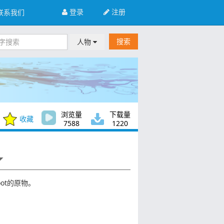
登录
注册
联系我们
搜索
人物
浏览量
下载量
收藏
7588
1220
oot的原物。