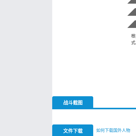
根
式
战斗截图
如何下载国外人物
文件下载