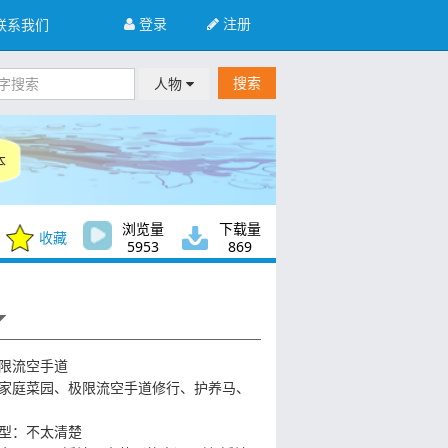
登录
注册
联系我们
搜索
人物
本
浏览量
下载量
收藏
5953
869
限流空手道
家庭菜园、极限流空手道修行、护养马、
型：不太清楚