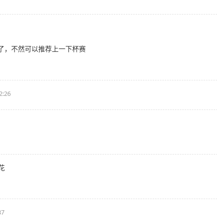
了，不然可以推荐上一下杯赛
2:26
花
37