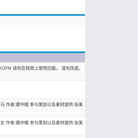
KOFM 请勿在视频上使用旧版。 请勿改造。
龙马 作者:蝶中蝶 参与策划以及素材提供:张美
龙女 作者:蝶中蝶 参与策划以及素材提供:张美