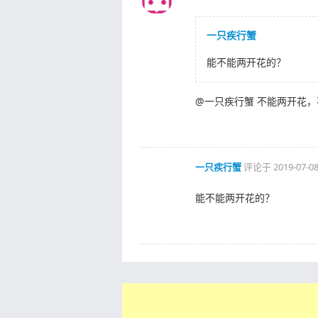
一只疾行蟹
能不能两开花的？
@一只疾行蟹 不能两开花
一只疾行蟹
评论于
2019-07-08
能不能两开花的？