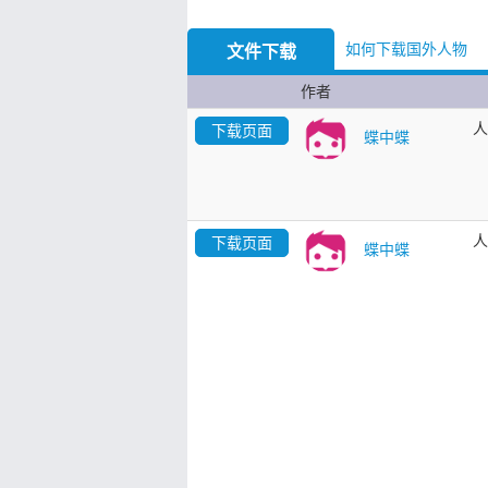
如何下载国外人物
文件下载
作者
人
下载页面
蝶中蝶
人
下载页面
蝶中蝶