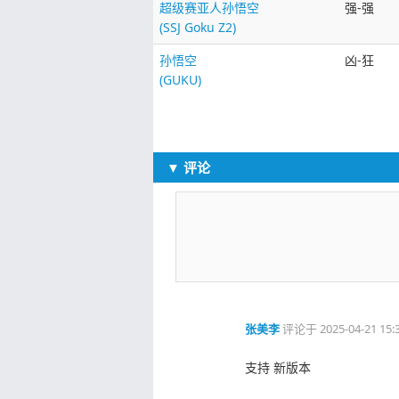
超级赛亚人孙悟空
强-强
(SSJ Goku Z2)
孙悟空
凶-狂
(GUKU)
▼ 评论
张美李
评论于
2025-04-21 15:
支持 新版本