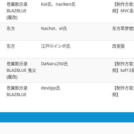
苍翼默示录
Kal氏、naclken氏
【制作方官
BLAZBLUE
频】MVC
(魔改)
东方
Nachel、el氏
东方萃梦想
东方
江戸川インポ氏
改变版
苍翼默示录
DaNaru250氏
【制作方官
BLAZBLUE 鬼父
频】kof13
(魔改)
苍翼默示录
devilpp氏
【制作方官
BLAZBLUE
频】