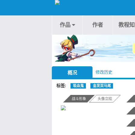
作品
作者
教程知
修改历史
概况
标签
吸血鬼
金发双马尾
战斗形象
头像立绘