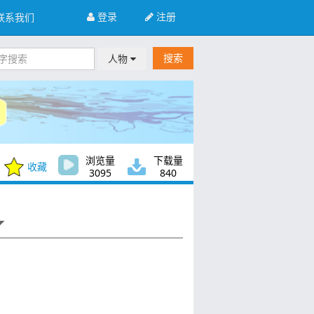
登录
注册
联系我们
搜索
人物
浏览量
下载量
收藏
3095
840