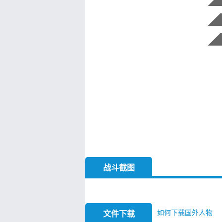
战斗截图
如何下载国外人物
文件下载