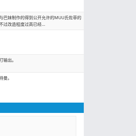
与巴妹制作的得到公开允许的MUU氏佐菲的
不过改造程度过高已经...
打输出。
特曼。