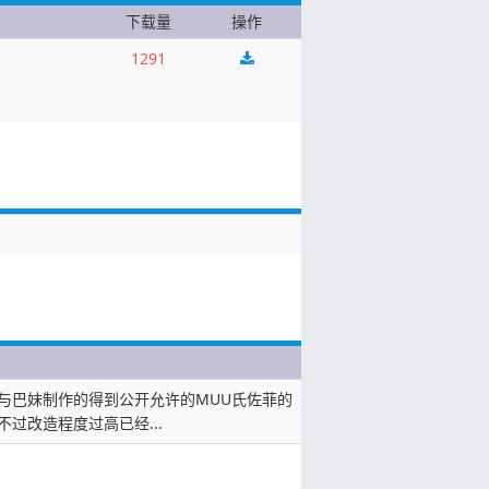
下载量
操作
1291
与巴妹制作的得到公开允许的MUU氏佐菲的
不过改造程度过高已经...