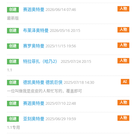
人物
赛迦奥特曼
2026/06/14 07:46
创建
最新版
人物
布莱泽奥特曼
2026/05/16 20:15
创建
人物
赛罗奥特曼
2025/11/15 19:56
创建
人物
特拉菲扎（哈乃2）
2025/07/24 20:15
创建
1.1
AI
德凯奥特曼 德凯巨侠
2025/07/18 14:30
创建
一位叫做我是皮皮的人帮忙写的，覆盖即可
人物
赛迦奥特曼
2025/07/10 22:48
创建
人物
亚刻奥特曼
2025/06/29 19:59
创建
1.1专用