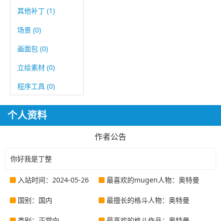
其他补丁 (1)
场景 (0)
画面包 (0)
立绘素材 (0)
程序工具 (0)
个人资料
作者公告
你好我是丁整
入站时间：2024-05-26
最喜欢的mugen人物：奥特曼
国别：国内
最擅长的格斗人物：奥特曼
类别：正常向
最喜欢的格斗作品：奥特曼