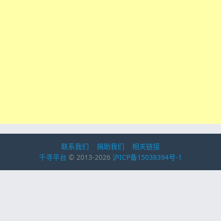
联系我们
捐助我们
相关链接
千寻平台
© 2013-2026
沪ICP备15038394号-1