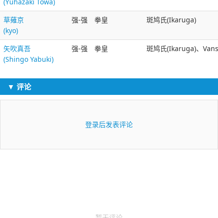
(Yuhazaki Towa)
草薙京
强-强
拳皇
斑鸠氏(Ikaruga)
(kyo)
矢吹真吾
强-强
拳皇
斑鸠氏(Ikaruga)、Van
(Shingo Yabuki)
▼ 评论
登录后发表评论
暂无评论