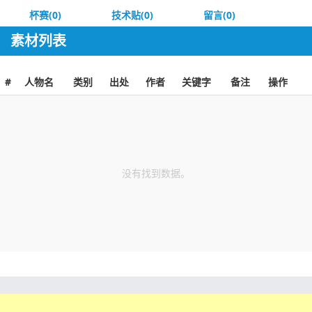
杯赛(0)
技术贴(0)
留言(0)
素材列表
#
人物名
类别
出处
作者
关键字
备注
操作
没有找到数据。