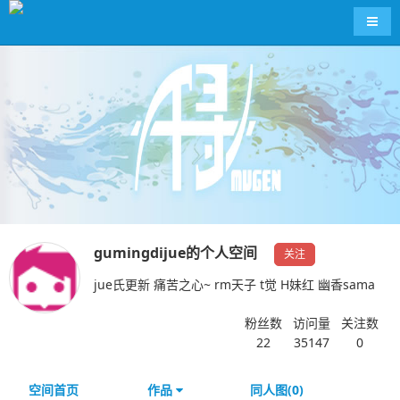
导航
gumingdijue的个人空间
关注
jue氏更新 痛苦之心~ rm天子 t觉 H妹红 幽香sama
粉丝数
访问量
关注数
22
35147
0
空间首页
作品
同人图(0)