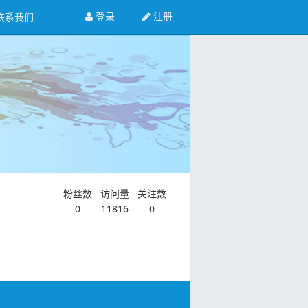
登录
注册
联系我们
粉丝数
访问量
关注数
0
11816
0