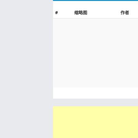
#
缩略图
作者