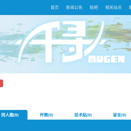
首页
新闻公告
贴吧
相关站点
同人图(0)
杯赛(0)
技术贴(0)
留言(0)