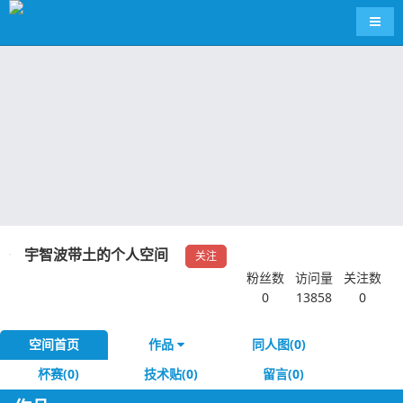
导航
宇智波带土的个人空间
关注
粉丝数
访问量
关注数
0
13858
0
空间首页
作品
同人图(0)
杯赛(0)
技术贴(0)
留言(0)