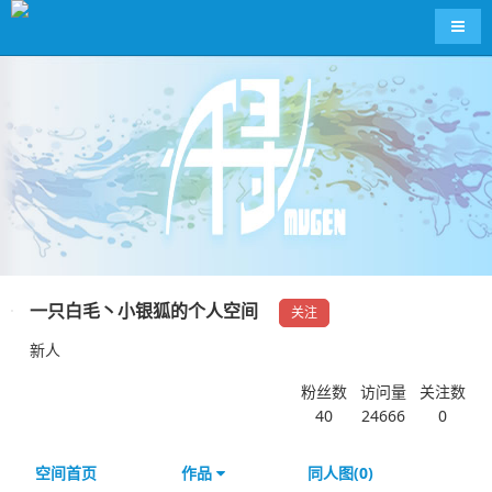
导航
一只白毛丶小银狐的个人空间
关注
新人
粉丝数
访问量
关注数
40
24666
0
空间首页
作品
同人图(0)