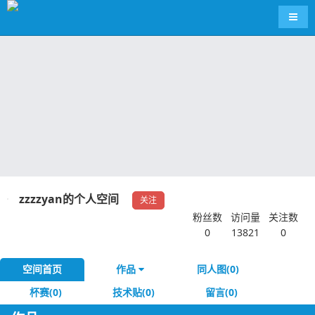
导航
zzzzyan的个人空间
关注
粉丝数
访问量
关注数
0
13821
0
空间首页
作品
同人图(0)
杯赛(0)
技术贴(0)
留言(0)