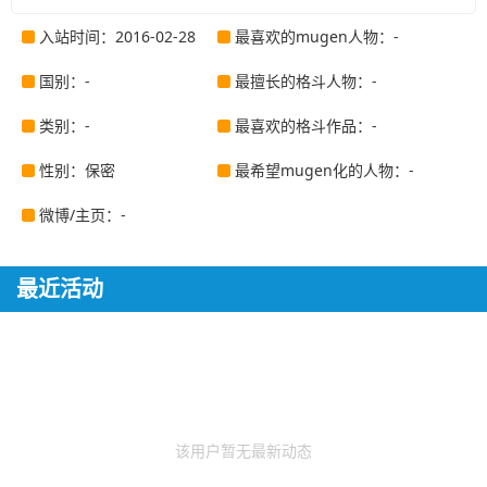
入站时间：2016-02-28
最喜欢的mugen人物：-
国别：-
最擅长的格斗人物：-
类别：-
最喜欢的格斗作品：-
性别：保密
最希望mugen化的人物：-
微博/主页：-
最近活动
该用户暂无最新动态