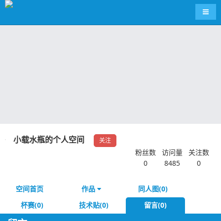
导航
小载水瓶的个人空间
关注
粉丝数
访问量
关注数
0
8485
0
空间首页
作品
同人图(0)
杯赛(0)
技术贴(0)
留言(0)