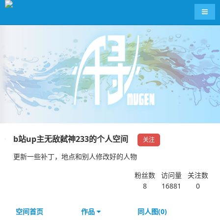
导航
b站up主无敌弑神233的个人空间
关注
更新一些补丁，地点和别人修改好的人物
粉丝数
访问量
关注数
8
16881
0
空间首页
作品
同人图(0)