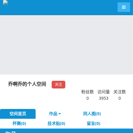
导航
乔啊乔的个人空间
关注
粉丝数
访问量
关注数
0
3953
0
空间首页
作品
同人图(0)
杯赛(0)
技术贴(0)
留言(0)