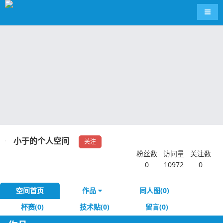
导航
小于的个人空间
关注
粉丝数
访问量
关注数
0
10972
0
空间首页
作品
同人图(0)
杯赛(0)
技术贴(0)
留言(0)