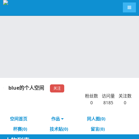
导航
blue的个人空间
关注
粉丝数
访问量
关注数
0
8185
0
空间首页
作品
同人图(0)
杯赛(0)
技术贴(0)
留言(0)