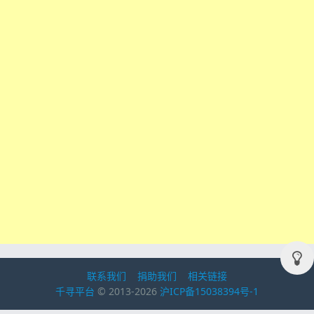
联系我们
捐助我们
相关链接
千寻平台
© 2013-2026
沪ICP备15038394号-1