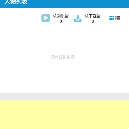
人物列表
总浏览量
总下载量
0
0
没有找到数据。