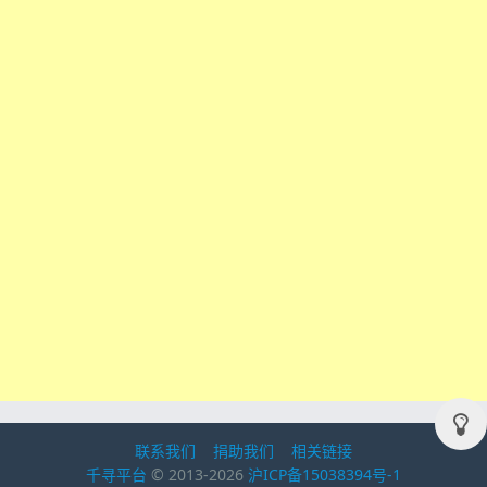
联系我们
捐助我们
相关链接
千寻平台
© 2013-2026
沪ICP备15038394号-1