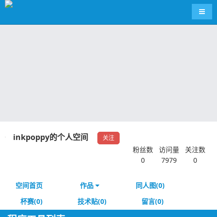
导航
inkpoppy的个人空间
关注
粉丝数
访问量
关注数
0
7979
0
空间首页
作品
同人图(0)
杯赛(0)
技术贴(0)
留言(0)