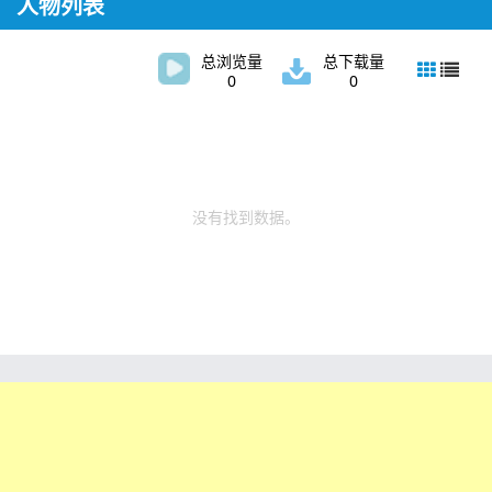
人物列表
总浏览量
总下载量
0
0
没有找到数据。