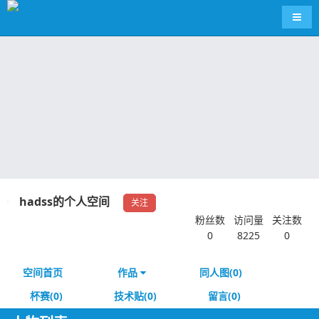
导航
hadss的个人空间
关注
粉丝数
访问量
关注数
0
8225
0
空间首页
作品
同人图(0)
杯赛(0)
技术贴(0)
留言(0)