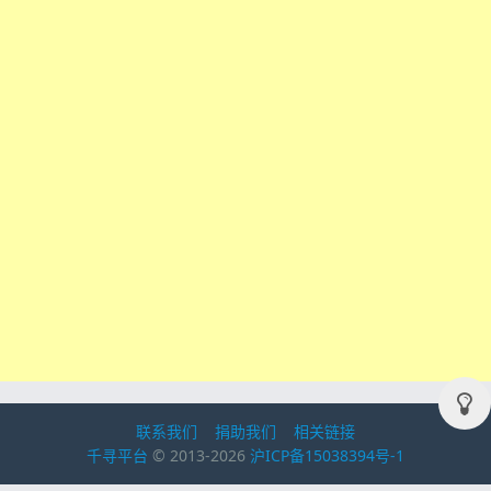
联系我们
捐助我们
相关链接
千寻平台
© 2013-2026
沪ICP备15038394号-1