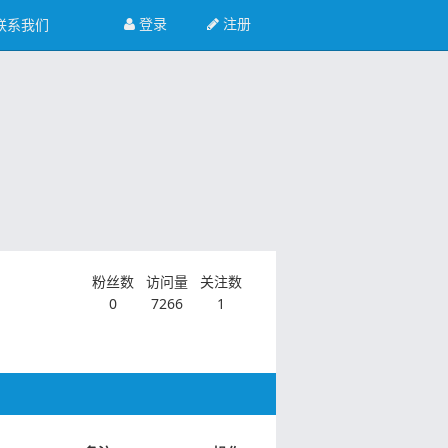
登录
注册
联系我们
粉丝数
访问量
关注数
0
7266
1