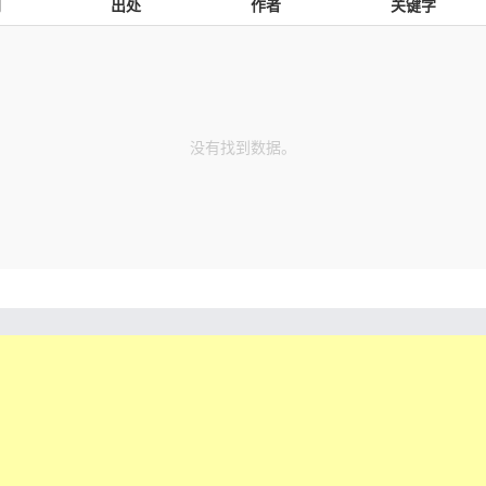
别
出处
作者
关键字
没有找到数据。