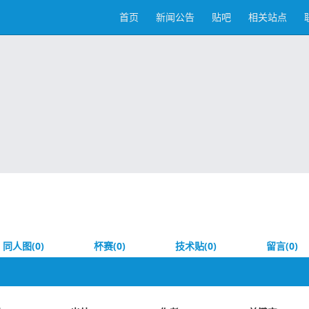
首页
新闻公告
贴吧
相关站点
同人图(0)
杯赛(0)
技术贴(0)
留言(0)