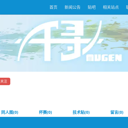
首页
新闻公告
贴吧
相关站点
关注
同人图(0)
杯赛(0)
技术贴(0)
留言(0)