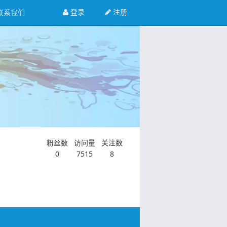
登录
注册
联系我们
粉丝数
访问量
关注数
0
7515
8