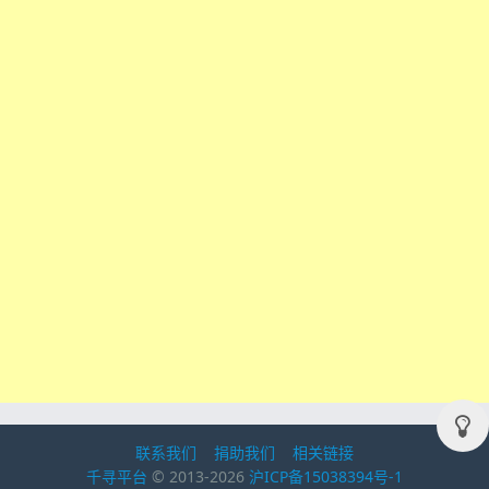
联系我们
捐助我们
相关链接
千寻平台
© 2013-2026
沪ICP备15038394号-1