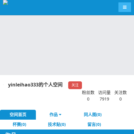
导航
yinleihao333的个人空间
关注
粉丝数
访问量
关注数
0
7919
0
空间首页
作品
同人图(0)
杯赛(0)
技术贴(0)
留言(0)