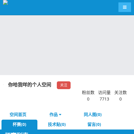
导航
你哈我咩的个人空间
关注
粉丝数
访问量
关注数
0
7713
0
空间首页
作品
同人图(0)
杯赛(0)
技术贴(0)
留言(0)