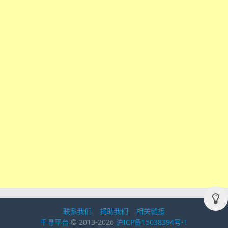
联系我们
捐助我们
相关链接
千寻平台
© 2013-2026
沪ICP备15038394号-1