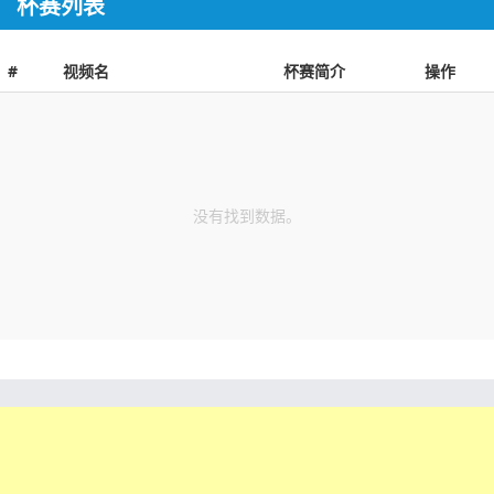
杯赛列表
#
视频名
杯赛简介
操作
没有找到数据。