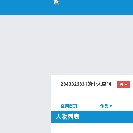
2843326831的个人空间
关注
空间首页
作品
人物列表