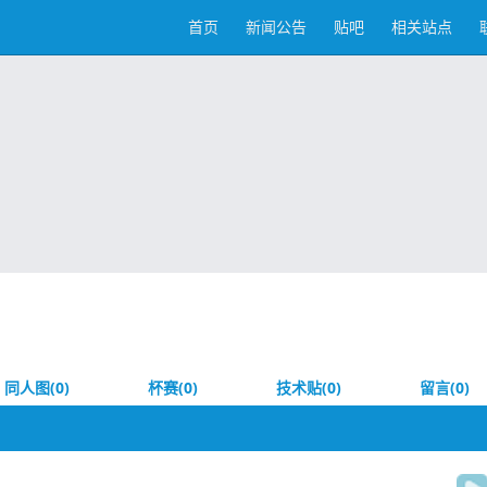
首页
新闻公告
贴吧
相关站点
同人图(0)
杯赛(0)
技术贴(0)
留言(0)