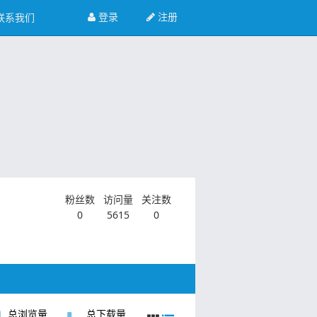
登录
注册
联系我们
粉丝数
访问量
关注数
0
5615
0
总浏览量
总下载量