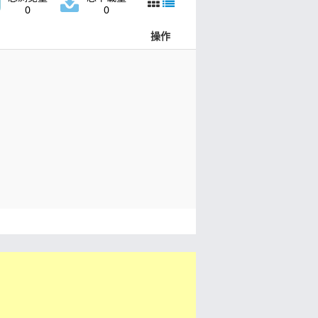
0
0
操作