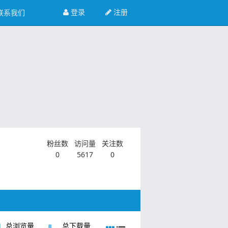
登录
注册
联系我们
粉丝数
访问量
关注数
0
5617
0
总浏览量
总下载量