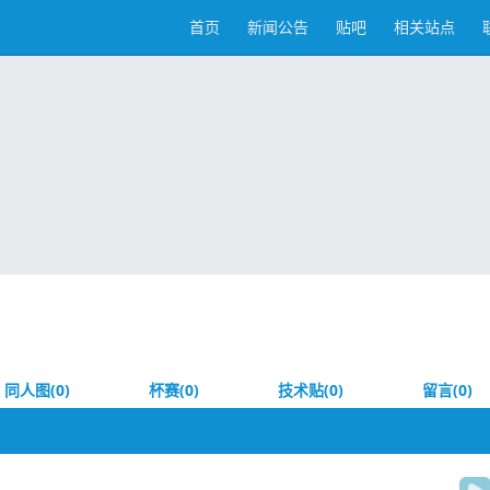
首页
新闻公告
贴吧
相关站点
同人图(0)
杯赛(0)
技术贴(0)
留言(0)