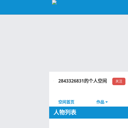
2843326831的个人空间
关注
空间首页
作品
人物列表