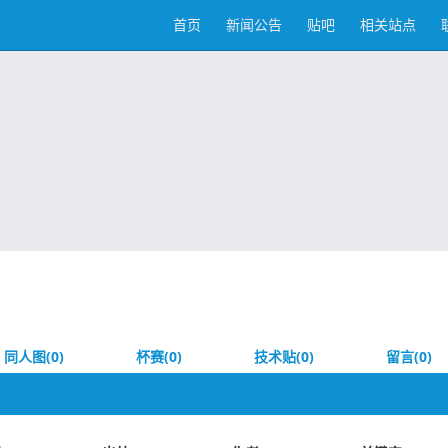
首页
新闻公告
贴吧
相关站点
同人图(0)
杯赛(0)
技术贴(0)
留言(0)