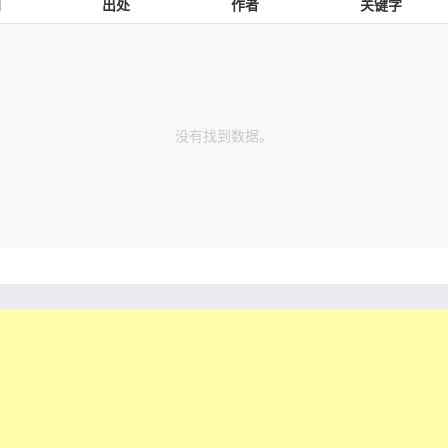
别
出处
作者
关键字
没有找到数据。