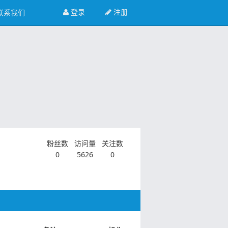
登录
注册
联系我们
粉丝数
访问量
关注数
0
5626
0