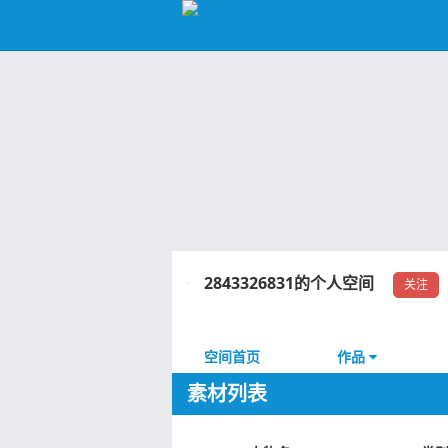
2843326831的个人空间
关注
空间首页
作品
素材列表