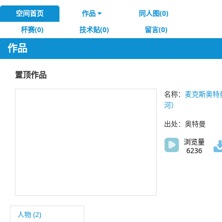
空间首页
作品
同人图(0)
杯赛(0)
技术贴(0)
留言(0)
作品
置顶作品
名称：
麦克斯奥特
河）
出处：奥特曼
浏览量
6236
人物 (2)