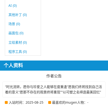
AI (0)
其他补丁 (0)
场景 (0)
画面包 (0)
立绘素材 (0)
程序工具 (0)
个人资料
作者公告
“时光流转，愿你与珍爱之人能够在度重逢”愿我们终将找到自己活
着的意义“愿那不存在的观景终将重现”“以可塑之名缔造最美回忆”
入站时间：2025-08-25
最喜欢的mugen人物：-