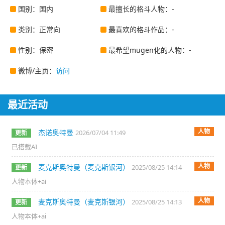
国别：国内
最擅长的格斗人物：-
类别：正常向
最喜欢的格斗作品：-
性别：保密
最希望mugen化的人物：-
微博/主页：
访问
最近活动
人物
杰诺奥特曼
2026/07/04 11:49
更新
已搭载AI
人物
麦克斯奥特曼（麦克斯银河）
2025/08/25 14:14
更新
人物本体+ai
人物
麦克斯奥特曼（麦克斯银河）
2025/08/25 14:13
更新
人物本体+ai