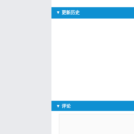
▼ 更新历史
▼ 评论