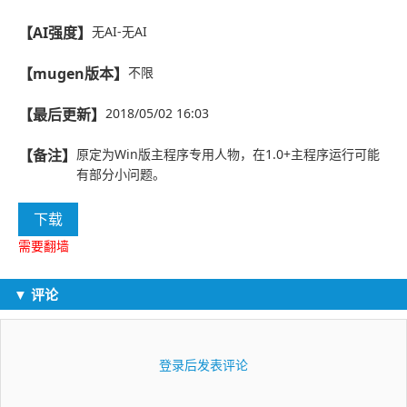
【AI强度】
无AI-无AI
【mugen版本】
不限
【最后更新】
2018/05/02 16:03
【备注】
原定为Win版主程序专用人物，在1.0+主程序运行可能
有部分小问题。
下载
需要翻墙
▼ 评论
登录后发表评论