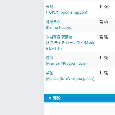
朱鹮
并-强
(TOKI/Nipponia nippon)
神奈备命
强-凶
(Kanna Kouryu)
米斯蒂娅·萝蕾拉
强-强
(ミスティア·ローレライ/Mysti
a Lorelei)
浣熊
并-强
(Arai_san/Procyon lotor)
羊驼
并-强
(Alpaca_Suri/Vicugna pacos)
▼ 评论