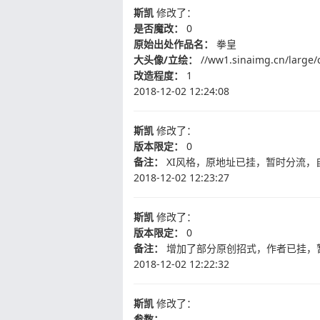
斯凯
修改了：
是否魔改：
0
原始出处作品名：
拳皇
大头像/立绘：
//ww1.sinaimg.cn/large/
改造程度：
1
2018-12-02 12:24:08
斯凯
修改了：
版本限定：
0
备注：
XI风格，原地址已挂，暂时分流，自带h
2018-12-02 12:23:27
斯凯
修改了：
版本限定：
0
备注：
增加了部分原创招式，作者已挂，
2018-12-02 12:22:32
斯凯
修改了：
参数：