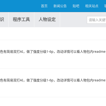
首页
新闻公告
贴吧
相关站点
识
程序工具
人物设定
他角色有简易双打AI，做了强度分级1-6p，改动详情可以看人物包内readme，
角色有简易双打AI，做了强度分级1-6p，改动详情可以看人物包内readme，