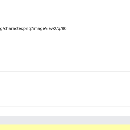
g/character.png?imageView2/q/80