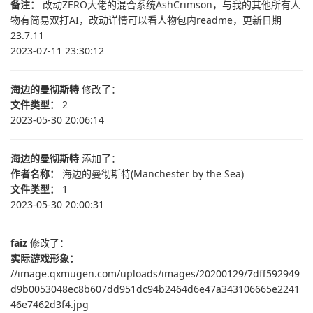
备注：
改动ZERO大佬的混合系统AshCrimson，与我的其他所有人
物有简易双打AI，改动详情可以看人物包内readme，更新日期
23.7.11
2023-07-11 23:30:12
海边的曼彻斯特
修改了：
文件类型：
2
2023-05-30 20:06:14
海边的曼彻斯特
添加了：
作者名称：
海边的曼彻斯特(Manchester by the Sea)
文件类型：
1
2023-05-30 20:00:31
faiz
修改了：
实际游戏形象：
//image.qxmugen.com/uploads/images/20200129/7dff592949
d9b0053048ec8b607dd951dc94b2464d6e47a343106665e2241
46e7462d3f4.jpg