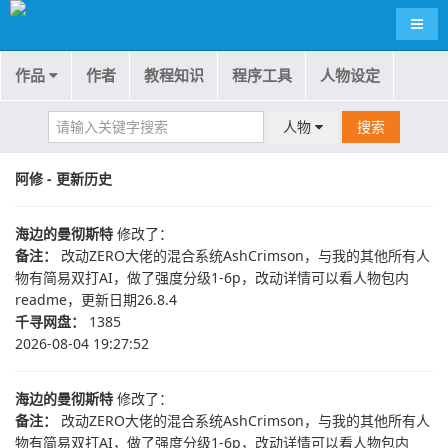
导航
作品
作者
教程知识
程序工具
人物设定
人物
搜索
阿修 - 更新历史
海边的曼彻斯特
修改了：
备注：
改动ZERO大佬的混合系统AshCrimson，与我的其他所有人
物有简易双打AI，做了强度分级1-6p，改动详情可以看人物包内
readme，更新日期26.8.4
千寻网盘：
1385
2026-08-04 19:27:52
海边的曼彻斯特
修改了：
备注：
改动ZERO大佬的混合系统AshCrimson，与我的其他所有人
物有简易双打AI，做了强度分级1-6p，改动详情可以看人物包内