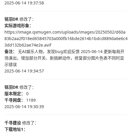
2025-06-14 19:37:58
铭羽DR
修改了：
实际游戏形象：
https://image.qxmugen.com/uploads/images/20250502/d60a
83b2aa2f018ed65845703a000fb16bde2614b1bdcd889da6e6c4
3dd132b62ae74e2e.avif
备注：
无AI娱乐人物，发现bug欢迎反馈 2025-06-14 更新每局开
场演出，增加部分开关、新挑衅动作，修复部分图片色表不同时显
示错误
2025-06-14 19:34:57
铭羽DR
修改了：
版本限定：
0
千寻网盘：
1189
2025-06-14 19:30:39
千寻建设
修改了：
下载地址1：