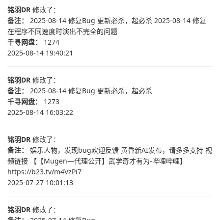
铭羽DR
修改了：
备注：
2025-08-14 修复Bug 更新必杀，超必杀 2025-08-14 修复
在程序不同速度时演出不完全的问题
千寻网盘：
1274
2025-08-14 19:40:21
铭羽DR
修改了：
备注：
2025-08-14 修复Bug 更新必杀，超必杀
千寻网盘：
1273
2025-08-14 16:03:22
铭羽DR
修改了：
备注：
娱乐人物，发现bug欢迎反馈 黄昏新AI发布，请多多支持 视
频链接 【【Mugen—代理公开】武学奇才有为-哔哩哔哩】
https://b23.tv/m4VzPi7
2025-07-27 10:01:13
铭羽DR
修改了：