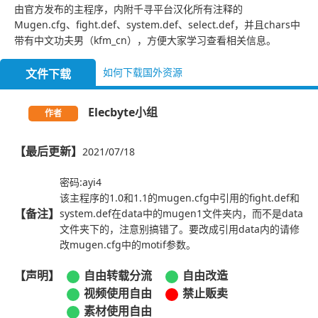
由官方发布的主程序，内附千寻平台汉化所有注释的
Mugen.cfg、fight.def、system.def、select.def，并且chars中
带有中文功夫男（kfm_cn），方便大家学习查看相关信息。
如何下载国外资源
文件下载
Elecbyte小组
作者
【最后更新】
2021/07/18
密码:ayi4
该主程序的1.0和1.1的mugen.cfg中引用的fight.def和
【备注】
system.def在data中的mugen1文件夹内，而不是data
文件夹下的，注意别搞错了。要改成引用data内的请修
改mugen.cfg中的motif参数。
【声明】
自由转载分流
自由改造
视频使用自由
禁止贩卖
素材使用自由