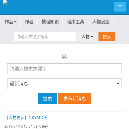
导航
作品
作者
教程知识
程序工具
人物设定
人物
搜索
搜索
发布新消息
【人物更新】NKYMD氏
2019-34-18 18:54
by
Kritey