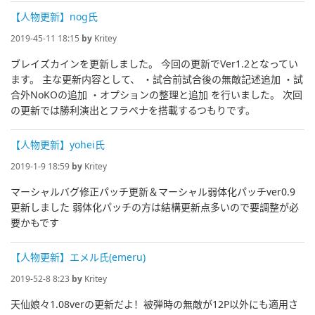
【人物更新】nog氏
2019-45-11 18:15
by
Kritey
ブレイズカインを更新しました。 今回の更新でVer1.2となってい
ます。 主な更新内容として、 ・試合前試合後の無敵記述追加 ・試
合外NoKOの追加 ・オプションの整理と追加 を行いました。 次回
の更新では勝利演出とフラペナを搭載するつもりです。
【人物更新】yohei氏
2019-1-9 18:59
by
Kritey
マーシャルバグ修正パッチ更新＆マーシャル弱体化パッチver0.9
更新しました 弱体化パッチの方は結構更新点多いので要調整が必
要かもです
【人物更新】エメル氏(emeru)
2019-52-8 8:23
by
Kritey
天仙娘々1.08verの更新だよ！被弾時の無敵が12P以外にも適用さ