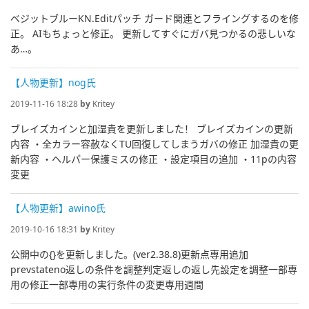
ベジットブルーKN.Editパッチ ガード関連とフライングするのを修
正。 AIもちょっと修正。 更新してすぐにガバ見つかるの悲しいな
あ…。
【人物更新】nog氏
2019-11-16 18:28
by
Kritey
ブレイズカインと加湿貴を更新しました！ ブレイズカインの更新
内容 ・全カラー容赦なくTU回復してしまうガバの修正 加湿貴の更
新内容 ・ヘルパー保護ミスの修正 ・設定項目の追加 ・11pの内容
変更
【人物更新】awino氏
2019-10-16 18:31
by
Kritey
公開中の{}を更新しました。(ver2.38.8)更新点専用追加
prevstateno返しの条件を調整判定返しの返し先設定を調整一部専
用の修正一部専用の実行条件の変更専用週間