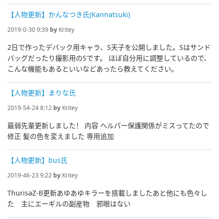
【人物更新】かんなつき氏(Kannatsuki)
2019-0-30 9:39
by
Kritey
2日で作ったデバック用キャラ、S天子を公開しました。Sはサンド
バッグだったり撮影用のSです。 ほぼ自分用に調整しているので、
こんな機能もあるといいなどあったら教えてください。
【人物更新】まりな氏
2019-54-24 8:12
by
Kritey
最弱先輩更新しました！ 内容 ヘルパー保護関係がミスってたので
修正 髪の色を変えました 専用追加
【人物更新】bus氏
2019-46-23 9:22
by
Kritey
ThurisaZ-B更新あゆあゆキラーを搭載しましたあと他にも色々し
た 主にエーギルの副産物 邪眼はない