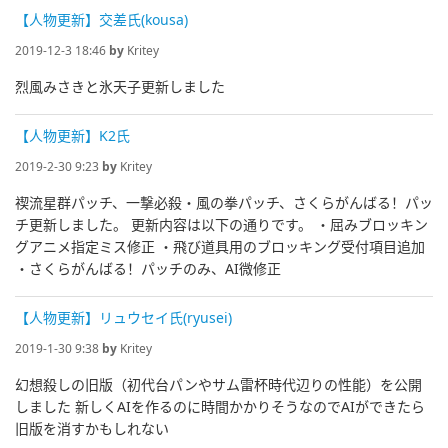
【人物更新】交差氏(kousa)
2019-12-3 18:46
by
Kritey
烈風みさきと氷天子更新しました
【人物更新】K2氏
2019-2-30 9:23
by
Kritey
禊流星群パッチ、一撃必殺・風の拳パッチ、さくらがんばる！パッ
チ更新しました。 更新内容は以下の通りです。 ・屈みブロッキン
グアニメ指定ミス修正 ・飛び道具用のブロッキング受付項目追加
・さくらがんばる！パッチのみ、AI微修正
【人物更新】リュウセイ氏(ryusei)
2019-1-30 9:38
by
Kritey
幻想殺しの旧版（初代台パンやサム雷杯時代辺りの性能）を公開
しました 新しくAIを作るのに時間かかりそうなのでAIができたら
旧版を消すかもしれない