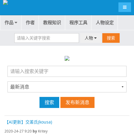
导航
作品
作者
教程知识
程序工具
人物设定
人物
搜索
搜索
发布新消息
【AI更新】交差氏(kousa)
2020-24-27 9:20
by
Kritey