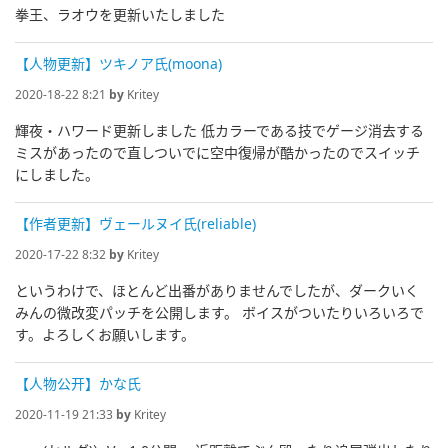
拳王、ラオウを更新いたしました
【人物更新】ツキノア氏(moona)
2020-18-22 8:21
by
Kritey
輝夜・ハワード更新しました 低カラーである技でゲージ消去する
ミスがあったので直しついでに空中復帰が酷かったのでスイッチ
にしました。
【作者更新】ヴェールヌイ氏(reliable)
2020-17-22 8:32
by
Kritey
というわけで、ほとんど出番がありませんでしたが、ダークいく
みんの微改変パッチを公開します。 ボイスがついたりいろいろで
す。よろしくお願いします。
【人物公开】かな氏
2020-11-19 21:33
by
Kritey