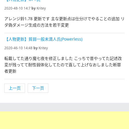
2020-48-10 14:7
by
Kritey
アレンジ鈴1.78 更新です 主な更新点は仕分けでやることの追加 リ
ダ偽ダメージ生成の方法を若干変更
【人物更新】貧弱一般未満人氏(Powerless)
2020-46-10 14:48
by
Kritey
転載してた通り魔七夜を修正しました こっちで昔やってた記述改
変が残ってて耐性弱体化してたので直して上げなおしました断罪
者更新
上一页
下一页