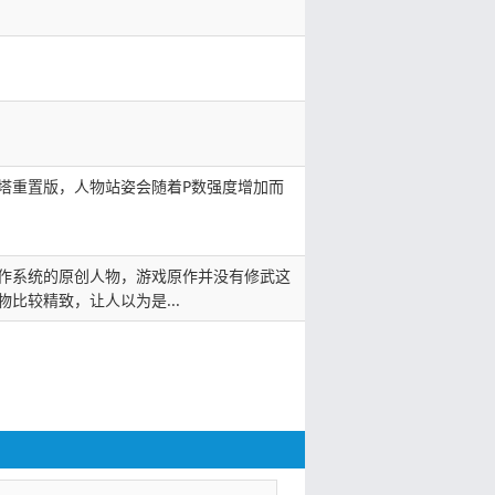
塔重置版，人物站姿会随着P数强度增加而
作系统的原创人物，游戏原作并没有修武这
物比较精致，让人以为是...