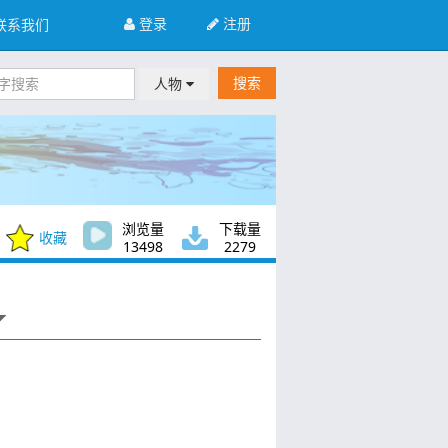
登录
注册
联系我们
搜索
人物
浏览量
下载量
收藏
13498
2279