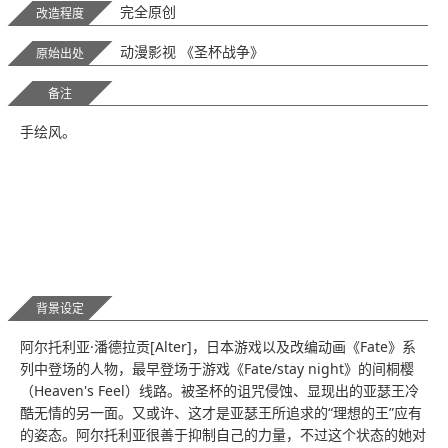
完全原创
改造程度
动漫影视 《圣杯战争》
原始出处
备注
手绘风。
背景设定
阿尔托利亚·潘德拉贡[Alter]，日本游戏以及改编动画《Fate》系
列中登场的人物，最早登场于游戏《Fate/stay night》的间桐樱
（Heaven's Feel）线路。被圣杯的诅咒侵蚀、显现出的亚瑟王冷
酷无情的另一面。又或许、这才是亚瑟王所追求的“理想的王”应有
的姿态。阿尔托利亚很善于抑制自己的力量，不过这个状态的她对