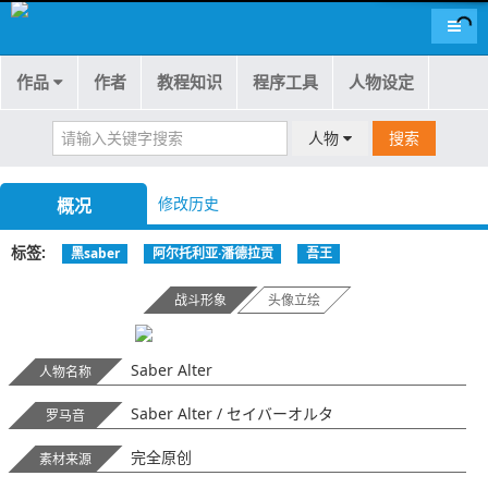
导航
作品
作者
教程知识
程序工具
人物设定
人物
搜索
修改历史
概况
标签
黑saber
阿尔托利亚·潘德拉贡
吾王
战斗形象
头像立绘
Saber Alter
人物名称
Saber Alter / セイバーオルタ
罗马音
完全原创
素材来源