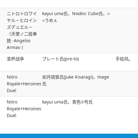
ニトロ＋ロワイ
kayui uma氏、Noobic Cube氏、○
ヤル－ヒロイン
○うめぇ
ズデュエル－
（天使ノ二挺拳
銃 -Angelos
Armas-）
圣杯战争
プレート氏(pre-to)
手绘风。
Nitro
如月铳驱氏(Juke Kisaragi)、mage
Royale+Heroines
氏
Duel
Nitro
kayui uma氏、青色⑨号氏
Royale+Heroines
Duel