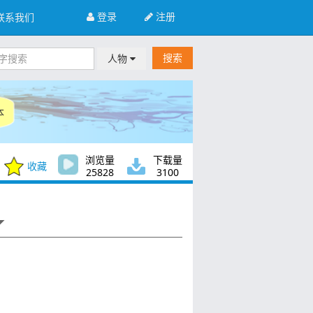
登录
注册
联系我们
搜索
人物
本
浏览量
下载量
收藏
25828
3100