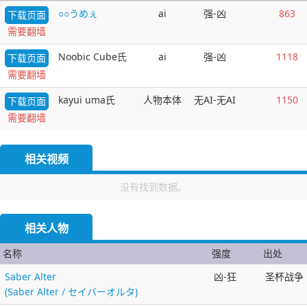
○○うめぇ
ai
强-凶
863
下载页面
需要翻墙
Noobic Cube氏
ai
强-凶
1118
下载页面
需要翻墙
kayui uma氏
人物本体
无AI-无AI
1150
下载页面
需要翻墙
相关视频
没有找到数据。
相关人物
名称
强度
出处
Saber Alter
凶-狂
圣杯战争
(Saber Alter / セイバーオルタ)