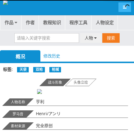
导航
作品
作者
教程知识
程序工具
人物设定
人物
搜索
修改历史
概况
标签
天使
双枪
枪械
战斗形象
头像立绘
亨利
人物名称
Henri/アンリ
罗马音
完全原创
素材来源