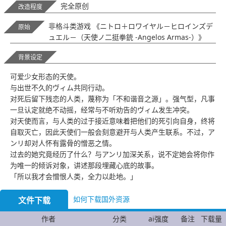
完全原创
改造程度
非格斗类游戏 《ニトロ＋ロワイヤル－ヒロインズデ
原始
ュエル－（天使ノ二挺拳銃 -Angelos Armas-）》
出处
背景设定
可爱少女形态的天使。
与出世不久的ヴィム共同行动。
对死后留下残恋的人类，蔑称为「不和谐音之源」。强气型，凡事
一旦认定就绝不动摇，经常与不听劝告的ヴィム发生冲突。
对天使而言，与人类的过于接近意味着把他们的死引向自身，终将
自取灭亡，因此天使们一般会刻意避开与人类产生联系。不过，ア
ンリ却对人怀有露骨的憎恶之情。
过去的她究竟经历了什么？与アンリ加深关系，说不定她会将你作
为唯一的倾诉对象，讲述那段埋藏心底的故事。
「所以我才会憎恨人类，全力以赴地。」
如何下载国外资源
文件下载
作者
分类
ai强度
备注
下载量