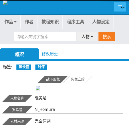
导航
作品
作者
教程知识
程序工具
人物设定
人物
搜索
修改历史
概况
标签
黑长直
时停
战斗形象
头像立绘
晓美焰
人物名称
N_Homura
罗马音
完全原创
素材来源