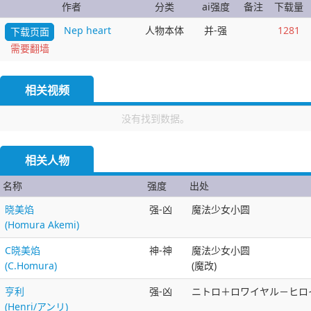
作者
分类
ai强度
备注
下载量
Nep heart
人物本体
并-强
1281
下载页面
需要翻墙
相关视频
没有找到数据。
相关人物
名称
强度
出处
晓美焰
强-凶
魔法少女小圆
(Homura Akemi)
C晓美焰
神-神
魔法少女小圆
(C.Homura)
(魔改)
亨利
强-凶
ニトロ＋ロワイヤル－ヒロイン
(Henri/アンリ)