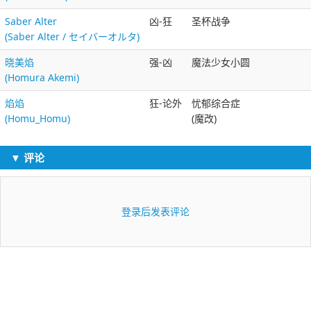
Saber Alter
凶-狂
圣杯战争
(Saber Alter / セイバーオルタ)
晓美焰
强-凶
魔法少女小圆
(Homura Akemi)
焰焰
狂-论外
忧郁综合症
(Homu_Homu)
(魔改)
▼ 评论
登录后发表评论