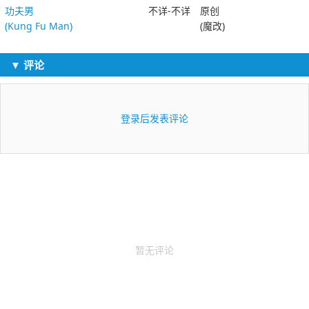
功夫男
不详-不详
原创
(Kung Fu Man)
(魔改)
▼ 评论
登录后发表评论
暂无评论