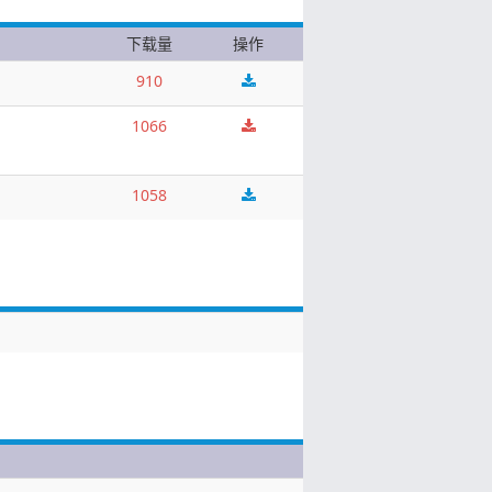
下载量
操作
910
1066
1058