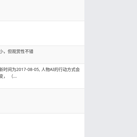
小，但观赏性不错
时间为2017-08-05, 人物AI的行动方式会
， （...