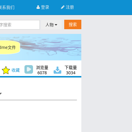
登录
注册
联系我们
搜索
人物
dme文件
浏览量
下载量
收藏
6078
3034