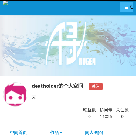
导航
deatholder的个人空间
关注
无
粉丝数
访问量
关注数
0
11025
0
空间首页
作品
同人图(0)