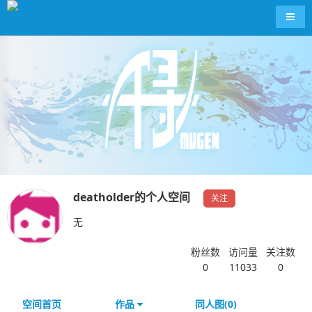
导航
deatholder的个人空间
关注
无
粉丝数
访问量
关注数
0
11033
0
空间首页
作品
同人图(0)