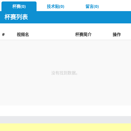
杯赛(0)
技术贴(0)
留言(0)
杯赛列表
#
视频名
杯赛简介
操作
没有找到数据。