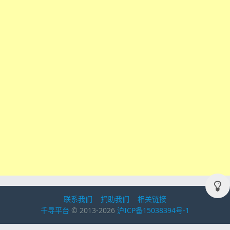
联系我们
捐助我们
相关链接
千寻平台
© 2013-2026
沪ICP备15038394号-1