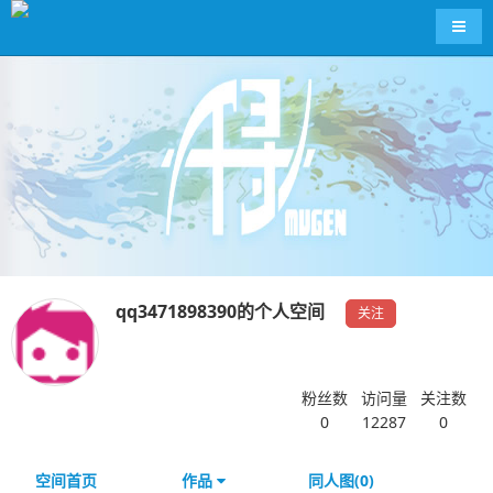
导航
qq3471898390的个人空间
关注
粉丝数
访问量
关注数
0
12287
0
空间首页
作品
同人图(0)