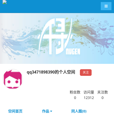
导航
qq3471898390的个人空间
关注
粉丝数
访问量
关注数
0
12312
0
空间首页
作品
同人图(0)